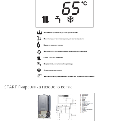
START Гидравлика газового котла