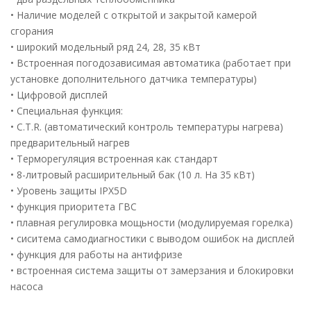
• Наличие моделей с открытой и закрытой камерой
сгорания
• широкий модельный ряд 24, 28, 35 кВт
• Встроенная погодозависимая автоматика (работает при
установке дополнительного датчика температуры)
• Цифровой дисплей
• Специальная функция:
• C.T.R. (автоматический контроль температуры нагрева)
предварительный нагрев
• Терморегуляция встроенная как стандарт
• 8-литровый расширительный бак (10 л. На 35 кВт)
• Уровень защиты IPX5D
• функция приоритета ГВС
• плавная регулировка мощьности (модулируемая горелка)
• сиситема самодиагностики с выводом ошибок на дисплей
• функция для работы на антифризе
• встроенная система защиты от замерзания и блокировки
насоса