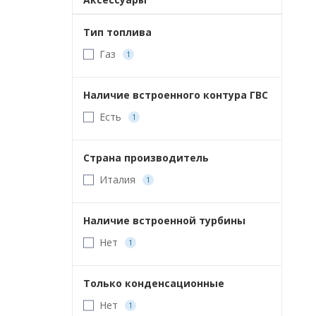
Тип топлива
Газ
1
Наличие встроенного контура ГВС
Есть
1
Страна производитель
Италия
1
Наличие встроенной турбины
Нет
1
Только конденсационные
Нет
1