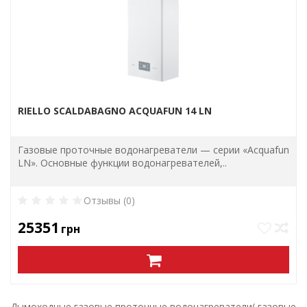
RIELLO SCALDABAGNO ACQUAFUN 14 LN
Газовые проточные водонагреватели — серии «Acquafun
LN». Основные функции водонагревателей,..
Отзывы (0)
25351
грн
Дымоходные газовые проточные водонагреватели( газовые