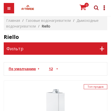
0
Главная
Газовые водонагреватели
Дымоходные
водонагреватели
Riello
Riello
+
Фильтр
Топ продаж