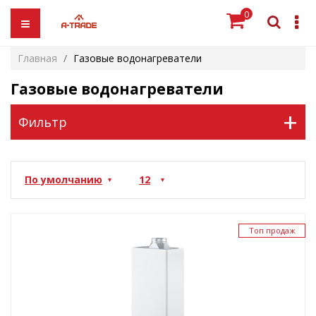
0
Главная
Газовые водонагреватели
Газовые водонагреватели
+
Фильтр
Топ продаж