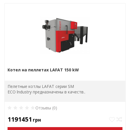
Котел на пеллетах LAFAT 150 kW
Пелетные котлы LAFAT серии SM
ЕСО lndustry предназначены в качеств..
Отзывы (0)
1191451
грн