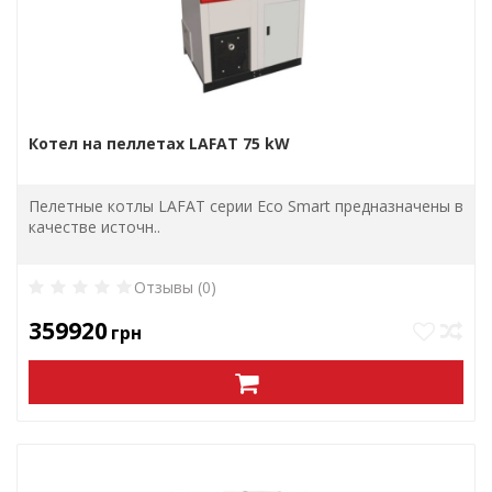
Котел на пеллетах LAFAT 75 kW
Пелетные котлы LAFAT серии Eco Smart предназначены в
качестве источн..
Отзывы (0)
359920
грн