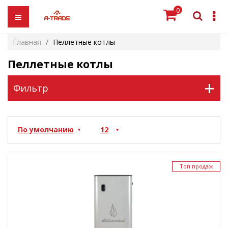
0
Главная
Пеллетные котлы
Пеллетные котлы
+
Фильтр
Топ продаж