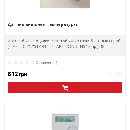
Датчик внешней температуры
может быть подключен к любым котлам бытовых серий
("FASTECH", "START","START CONDENS" и пр.) .&..
Отзывы (0)
812
грн