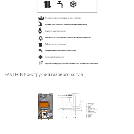
FASTECH Конструкция газового котла