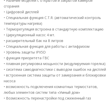
• Наличие моделей с открытой и закрытой камерой
сгорания
• Цифровой дисплей
• Специальная функция C.T.R. (автоматический контроль
температуры нагрева)
• Терморегуляция встроена в стандартную комплектацию
• Циркуляционный насос 4 мт.
• расширительный бак на 8 литров
• Специальная функция для работы с антифризом
• Уровень защиты IPX5D
• функция приоритета ГВС
• плавная регулировка мощьности (модулируемая горелка)
• сиситема самодиагностики с выводом ошибок на дисплей
• встроенная система защиты от замерзания и блокировки
насоса
• возможность подключения комнатных термостатов,
любых элементов систем типа «Умный дом»
• Возможность перенастройки под сжиженный газ