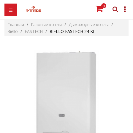
0
Главная
Газовые котлы
Дымоходные котлы
Riello
FASTECH
RIELLO FASTECH 24 KI