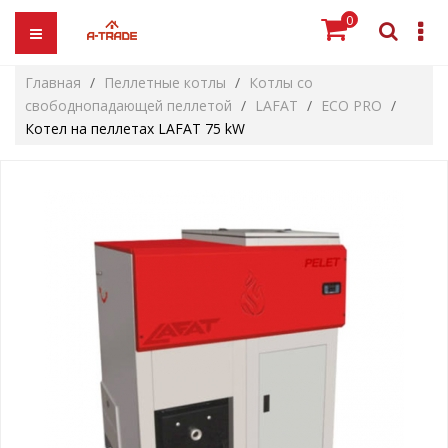
0
Главная
Пеллетные котлы
Котлы со
свободнопадающей пеллетой
LAFAT
ECO PRO
Котел на пеллетах LAFAT 75 kW