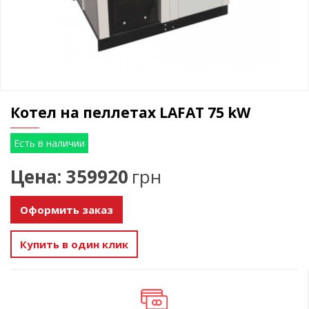
Котел на пеллетах LAFAT 75 kW
Есть в наличии
Цена: 359920
грн
Оформить заказ
Купить в один клик