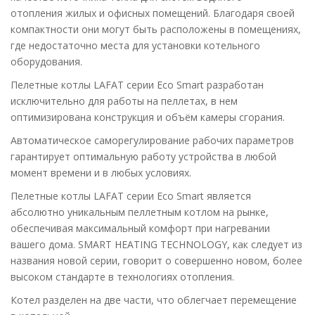
отопления жилых и офисных помещений. Благодаря своей
компактности они могут быть расположены в помещениях,
где недостаточно места для установки котельного
оборудования.
Пелетные котлы
LAFAT
серии
Eco Smart
разработан
исключительно для работы на пеллетах, в нем
оптимизирована конструкция и объём камеры сгорания.
Автоматическое саморегулирование рабочих параметров
гарантирует оптимальную работу устройства в любой
момент времени и в любых условиях.
Пелетные котлы
LAFA
T серии
Eco Smar
t является
абсолютно уникальным пеллетным котлом на рынке,
обеспечивая максимальный комфорт при нагревании
вашего дома.
SMART HEATING TECHNOLOGY
, как следует из
названия новой серии, говорит о совершенно новом, более
высоком стандарте в технологиях отопления.
Котел разделен на две части, что облегчает перемещение