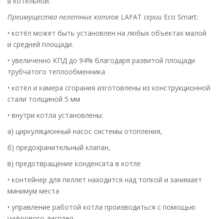
в котельной.
Преимущества пелетных котлов
LAFAT
серии
Eco Smart
:
• котёл может быть установлен на любых объектах малой
и средней площади.
• увеличенно КПД до 94% благодаря развитой площади
трубчатого теплообменника
• котёл и камера сгорания изготовлены из конструкционной
стали толщиной 5 мм
• внутри котла установлены:
а) циркуляционный насос системы отопления,
б) предохранительный клапан,
в) предотвращение конденсата в котле
• контейнер для пеллет находится над топкой и занимает
минимум места
• управление работой котла производиться с помощью
цифрового дисплея