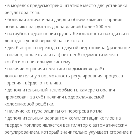
• в моделях предусмотрено штатное место для установки
регулятора тяги.
• большая загрузочная дверь и объем камеры сгорания
позволяют загружать дрова длиной более 500 мм.
• патрубок подключения группы безопасности находится в
легкодоступной верхней части котла
• для быстрого перехода на другой вид топлива (дизельное
топливо, пеллеты или газ) нет необходимости менять
котёл и отопительную систему.
• наличие ограничителя тяги на дымоходе даёт
дополнительную возможность регулирования процесса
горения твёрдого топлива.
• дополнительльный теплообмен в камере сгорания
происходит за счёт наличия водоохлаждаемой
колосниковой решётки.
• наличие контура защиты от перегрева котла.
• дополнительным вариантом комплектации котлов на
твердом топливе является вентилятор с автоматическим
регулированием, который значительно улучшает сгорание и